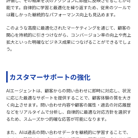
評価し、その結果を次のアクションに即座に反映させることが可
能です。自律的に学習と最適化を繰り返すため、従来のツールで
は難しかった継続的なパフォーマンス向上も見込めます。
このような高度に最適化されたマーケティングを通じて、顧客の
関心を持続的に引きつけながら、コンバージョン率の向上や売上
拡大といった明確なビジネス成果につなげることができるでしょ
う。
カスタマーサポートの強化
AIエージェントは、顧客からの問い合わせに即時に対応し、状況
に応じた最適なサポートを提供することで、顧客体験の質を大き
く向上させます。問い合わせ内容や顧客の属性・過去の対応履歴
などをリアルタイムで分析し、自律的に最適な対応方針を選択す
るため、スムーズかつ的確な応答が可能になります。
また、AIは過去の問い合わせデータを継続的に学習することで、