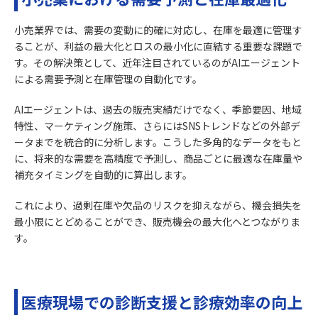
小売業界では、需要の変動に的確に対応し、在庫を最適に管理す
ることが、利益の最大化とロスの最小化に直結する重要な課題で
す。その解決策として、近年注目されているのがAIエージェント
による需要予測と在庫管理の自動化です。
AIエージェントは、過去の販売実績だけでなく、季節要因、地域
特性、マーケティング施策、さらにはSNSトレンドなどの外部デ
ータまでを統合的に分析します。こうした多角的なデータをもと
に、将来的な需要を高精度で予測し、商品ごとに最適な在庫量や
補充タイミングを自動的に算出します。
これにより、過剰在庫や欠品のリスクを抑えながら、機会損失を
最小限にとどめることができ、販売機会の最大化へとつながりま
す。
医療現場での診断支援と診療効率の向上