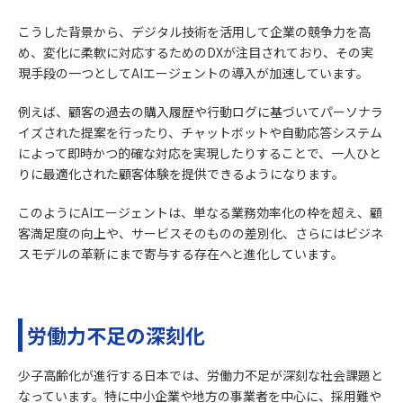
こうした背景から、デジタル技術を活用して企業の競争力を高
め、変化に柔軟に対応するためのDXが注目されており、その実
現手段の一つとしてAIエージェントの導入が加速しています。
例えば、顧客の過去の購入履歴や行動ログに基づいてパーソナラ
イズされた提案を行ったり、チャットボットや自動応答システム
によって即時かつ的確な対応を実現したりすることで、一人ひと
りに最適化された顧客体験を提供できるようになります。
このようにAIエージェントは、単なる業務効率化の枠を超え、顧
客満足度の向上や、サービスそのものの差別化、さらにはビジネ
スモデルの革新にまで寄与する存在へと進化しています。
労働力不足の深刻化
少子高齢化が進行する日本では、労働力不足が深刻な社会課題と
なっています。特に中小企業や地方の事業者を中心に、採用難や