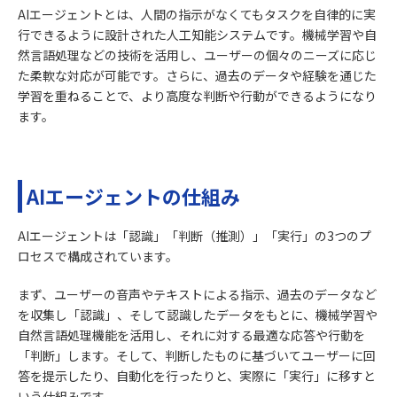
AIエージェントとは、人間の指示がなくてもタスクを自律的に実
行できるように設計された人工知能システムです。機械学習や自
然言語処理などの技術を活用し、ユーザーの個々のニーズに応じ
た柔軟な対応が可能です。さらに、過去のデータや経験を通じた
学習を重ねることで、より高度な判断や行動ができるようになり
ます。
AIエージェントの仕組み
AIエージェントは「認識」「判断（推測）」「実行」の3つのプ
ロセスで構成されています。
まず、ユーザーの音声やテキストによる指示、過去のデータなど
を収集し「認識」、そして認識したデータをもとに、機械学習や
自然言語処理機能を活用し、それに対する最適な応答や行動を
「判断」します。そして、判断したものに基づいてユーザーに回
答を提示したり、自動化を行ったりと、実際に「実行」に移すと
いう仕組みです。