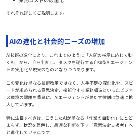
それぞれ詳しくご説明します。
AIの進化と社会的ニーズの増加
AI技術の進化により、これまでのように「人間の指示に応じて動
くAI」から、自ら判断し、タスクを遂行する自律型AIエージェン
トの実用化が現実のものとなりつつあります。
この変化は単なる技術改革ではなく、人手不足の深刻化や、スピ
ードが求められる意思決定、複雑化する業務構造といったビジネ
ス環境の課題を背景に、AIエージェントが果たす役割は急速に拡
大しています。
特に注目すべきは、こうしたAIが単なる「作業の自動化」にとど
まらず、状況を理解し、最適な判断を下す「意思決定支援者」へ
と進化している点です。