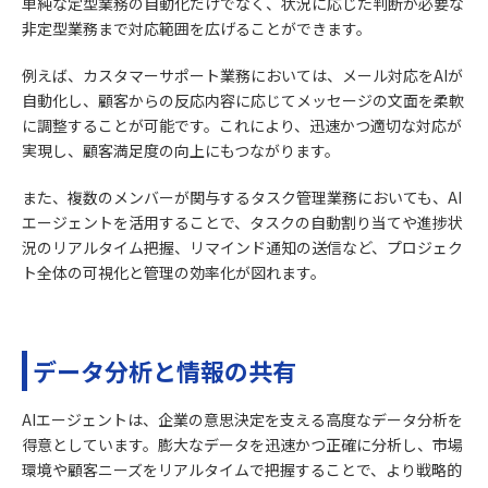
単純な定型業務の自動化だけでなく、状況に応じた判断が必要な
非定型業務まで対応範囲を広げることができます。
例えば、カスタマーサポート業務においては、メール対応をAIが
自動化し、顧客からの反応内容に応じてメッセージの文面を柔軟
に調整することが可能です。これにより、迅速かつ適切な対応が
実現し、顧客満足度の向上にもつながります。
また、複数のメンバーが関与するタスク管理業務においても、AI
エージェントを活用することで、タスクの自動割り当てや進捗状
況のリアルタイム把握、リマインド通知の送信など、プロジェク
ト全体の可視化と管理の効率化が図れます。
データ分析と情報の共有
AIエージェントは、企業の意思決定を支える高度なデータ分析を
得意としています。膨大なデータを迅速かつ正確に分析し、市場
環境や顧客ニーズをリアルタイムで把握することで、より戦略的