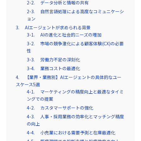
データ分析と情報の共有
自然言語処理による高度なコミュニケーシ
ョン
AIエージェントが求められる背景
AIの進化と社会的ニーズの増加
市場の競争激化による顧客体験(CX)の必要
性
労働力不足の深刻化
業務コストの最適化
【業界・業務別】AIエージェントの具体的なユー
スケース5選
マーケティングの精度向上と最適なタイミ
ングでの提案
カスタマーサポートの強化
人事・採用業務の効率化とマッチング精度
の向上
小売業における需要予測と在庫最適化