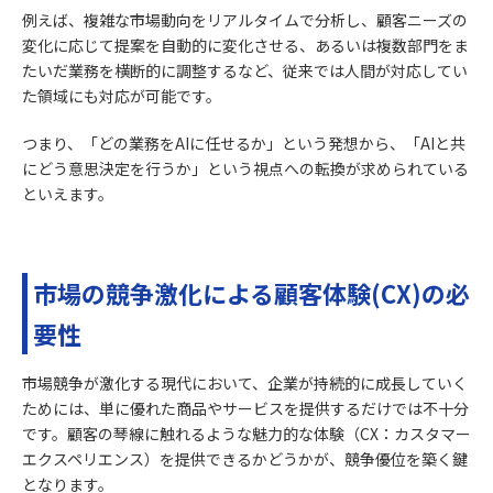
例えば、複雑な市場動向をリアルタイムで分析し、顧客ニーズの
変化に応じて提案を自動的に変化させる、あるいは複数部門をま
たいだ業務を横断的に調整するなど、従来では人間が対応してい
た領域にも対応が可能です。
つまり、「どの業務をAIに任せるか」という発想から、「AIと共
にどう意思決定を行うか」という視点への転換が求められている
といえます。
市場の競争激化による顧客体験(CX)の必
要性
市場競争が激化する現代において、企業が持続的に成長していく
ためには、単に優れた商品やサービスを提供するだけでは不十分
です。顧客の琴線に触れるような魅力的な体験（CX：カスタマー
エクスペリエンス）を提供できるかどうかが、競争優位を築く鍵
となります。