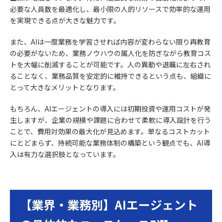
必要な人員数を最適化し、最小限の人的リソースで効率的な運用
を実現できる点が大きな魅力です。
また、AIは一度業務を学習させれば内容が変わらない限り再教育
の必要がないため、業務ノウハウの属人化を防ぎながら教育コス
トを大幅に削減することが可能です。人の異動や退職に左右され
ることなく、業務品質を安定的に維持できるという点も、組織に
とって大きなメリットとなります。
もちろん、AIエージェントの導入には初期投資や運用コストが発
生しますが、企業の規模や課題に合わせて柔軟に導入設計を行う
ことで、費用対効果の最大化が見込めます。単なるコストカット
にとどまらず、持続可能な業務体制の構築という観点でも、AI導
入は有力な選択肢となっています。
【業界・業務別】AIエージェント