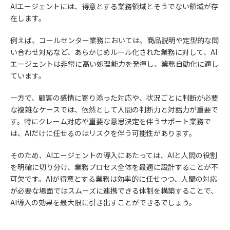
AIエージェントには、得意とする業務領域とそうでない領域が存
在します。
例えば、コールセンター業務においては、商品説明や定型的な問
い合わせ対応など、あらかじめルール化された業務に対して、AI
エージェントは非常に高い処理能力を発揮し、業務自動化に適し
ています。
一方で、顧客の感情に寄り添った対応や、状況ごとに判断が必要
な複雑なケースでは、依然として人間の判断力と対話力が重要で
す。特にクレーム対応や重要な意思決定を伴うサポート業務で
は、AIだけに任せるのはリスクを伴う可能性があります。
そのため、AIエージェントの導入にあたっては、AIと人間の役割
を明確に切り分け、業務プロセス全体を最適に設計することが不
可欠です。AIが得意とする業務は効率的に任せつつ、人間の対応
が必要な場面ではスムーズに連携できる体制を構築することで、
AI導入の効果を最大限に引き出すことができるでしょう。