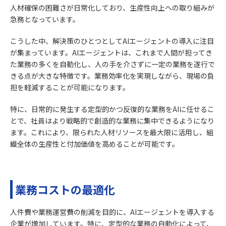
人材確保の困難さが日常化しており、生産性向上への取り組みが
急務となっています。
こうした中、解決策のひとつとしてAIエージェントの導入に注目
が集まっています。AIエージェントは、これまで人間が担ってき
た業務の多くを自動化し、人の手を介さずに一定の業務を遂行で
きる点が大きな特徴です。業務効率化を実現しながら、現場の負
担を軽減することが可能になります。
特に、日常的に発生する定型的かつ反復的な業務をAIに任せるこ
とで、社員はより戦略的で創造的な業務に集中できるようになり
ます。これにより、限られた人材リソースを最大限に活用し、組
織全体の生産性と付加価値を高めることが可能です。
業務コストの最適化
人件費や業務運営費の削減を目的に、AIエージェントを導入する
企業が増加しています。特に、定型的な業務の自動化によって、