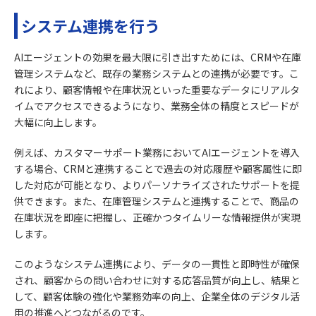
システム連携を行う
AIエージェントの効果を最大限に引き出すためには、CRMや在庫
管理システムなど、既存の業務システムとの連携が必要です。こ
れにより、顧客情報や在庫状況といった重要なデータにリアルタ
イムでアクセスできるようになり、業務全体の精度とスピードが
大幅に向上します。
例えば、カスタマーサポート業務においてAIエージェントを導入
する場合、CRMと連携することで過去の対応履歴や顧客属性に即
した対応が可能となり、よりパーソナライズされたサポートを提
供できます。また、在庫管理システムと連携することで、商品の
在庫状況を即座に把握し、正確かつタイムリーな情報提供が実現
します。
このようなシステム連携により、データの一貫性と即時性が確保
され、顧客からの問い合わせに対する応答品質が向上し、結果と
して、顧客体験の強化や業務効率の向上、企業全体のデジタル活
用の推進へとつながるのです。