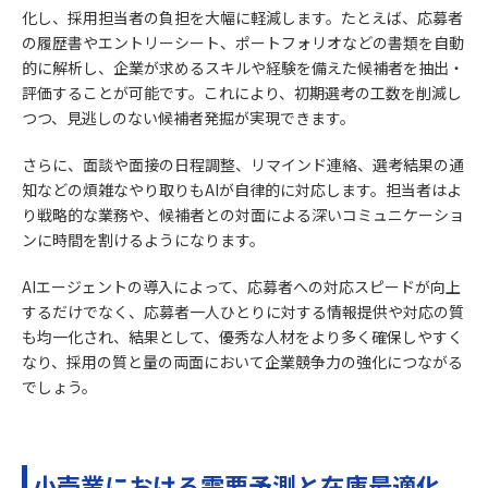
化し、採用担当者の負担を大幅に軽減します。たとえば、応募者
の履歴書やエントリーシート、ポートフォリオなどの書類を自動
的に解析し、企業が求めるスキルや経験を備えた候補者を抽出・
評価することが可能です。これにより、初期選考の工数を削減し
つつ、見逃しのない候補者発掘が実現できます。
さらに、面談や面接の日程調整、リマインド連絡、選考結果の通
知などの煩雑なやり取りもAIが自律的に対応します。担当者はよ
り戦略的な業務や、候補者との対面による深いコミュニケーショ
ンに時間を割けるようになります。
AIエージェントの導入によって、応募者への対応スピードが向上
するだけでなく、応募者一人ひとりに対する情報提供や対応の質
も均一化され、結果として、優秀な人材をより多く確保しやすく
なり、採用の質と量の両面において企業競争力の強化につながる
でしょう。
小売業における需要予測と在庫最適化