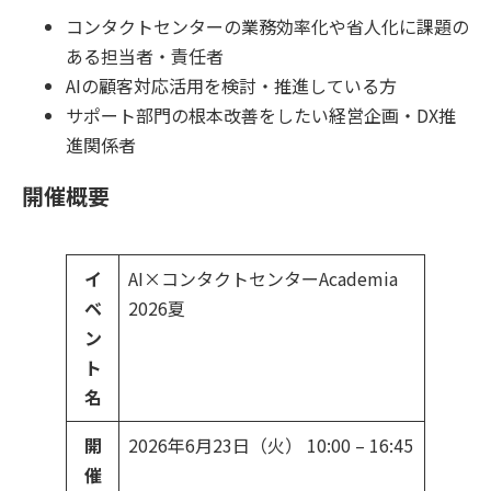
コンタクトセンターの業務効率化や省人化に課題の
ある担当者・責任者
AIの顧客対応活用を検討・推進している方
サポート部門の根本改善をしたい経営企画・DX推
進関係者
開催概要
イ
AI×コンタクトセンターAcademia
ベ
2026夏
ン
ト
名
開
2026年6月23日（火） 10:00 – 16:45
催