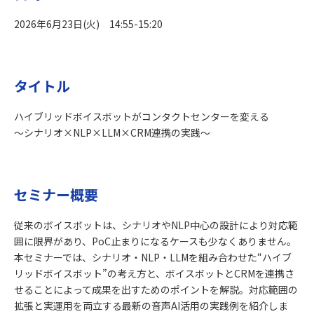
2026年6月23日(火) 14:55-15:20
タイトル
ハイブリッドボイスボットがコンタクトセンターを変える
〜シナリオ×NLP×LLM×CRM連携の実践〜
セミナー概要
従来のボイスボットは、シナリオやNLP中心の設計により対応範
囲に限界があり、PoC止まりになるケースも少なくありません。
本セミナーでは、シナリオ・NLP・LLMを組み合わせた“ハイブ
リッドボイスボット”の考え方と、ボイスボットとCRMを連携さ
せることによって成果を出すためのポイントを解説。対応範囲の
拡張と実運用を両立する最新の音声AI活用の実践例を紹介しま