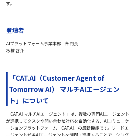
す。
登壇者
AIプラットフォーム事業本部 部門長
板橋 啓介
「CAT.AI（Customer Agent of
Tomorrow AI） マルチAIエージェン
ト」について
「CAT.AI マルチAIエージェント」は、複数の専門AIエージェント
が連携してタスクや問い合わせ対応を自動化する、AIコミュニケ
ーションプラットフォーム「CAT.AI」の最新機能です。リードエ
ージェントが各AIエージェントを制御・連携することで、シング