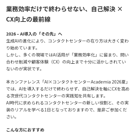
業務効率だけで終わらせない、自己解決 ×
CX向上の最前線
2026 – AI導入の「その先」へ
生成AIの進化により、コンタクトセンターの在り方は大きく変わ
り始めています。
しかし、多くの現場ではAI活用が「業務効率化」に留まり、問い
合わせ削減や顧客体験（CX）の向上まで十分に活かしきれてい
ないのが実状です。
本カンファレンス「AI×コンタクトセンターAcademia 2026夏」
では、AIを導入するだけで終わらせず、自己解決を軸にCXを高め
る次世代コンタクトセンターの実践知を共有します。
AI時代に求められるコンタクトセンターの新しい役割と、その実
装のリアルを学べる1日となっておりますので、是非ご参加くだ
さい。
こんな方におすすめ