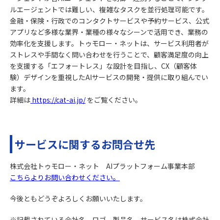
ルエージェントでは難しい、複雑なタスクを並行処理可能です。
金融・保険・行政でのコンタクトサービスや予約サービス、公式
アプリなど多様な業界・業種の様々なシーンで活用でき、業務の
効率化を支援します。トゥモロー・ネットは、サービス利用者が
ストレスや手間なく問い合わせを行うことで、顧客満足度の向上
を支援する「エフォートレス」な設計を目指し、CX（顧客体
験）デザインを重視したAIサービスの開発・提供に取り組んでい
ます。
詳細は
https://cat-ai.jp/
をご覧ください。
サービスに関するお問合せ先
株式会社トゥモロー・ネット AIプラットフォーム事業本部
こちらよりお問い合わせください。
今後ともどうぞよろしくお願いいたします。
※記載されている会社名、ロゴ、製品名、サービス名は株式会社