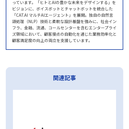
っています。「ヒトとAIの豊かな未来をデザインする」を
ビジョンに、ボイスボットとチャットボットを統合した
「CAT.AI マルチAIエージェント」を展開。独自の自然言
語処理（NLP）技術と柔軟な設計基盤を強みに、社会イン
フラ、金融、流通、コールセンターを含むエンタープライ
ズ領域において、顧客接点の自動化を通じた業務効率化と
顧客満足度の向上の両立を支援しています。
関連記事