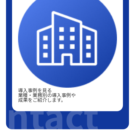
導入事例を見る
ntact
業種・業務別の導入事例や
成果をご紹介します。