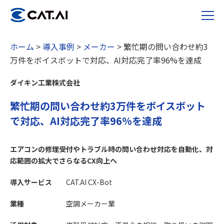
ホーム
>
導入事例
>
メーカー
>
繁忙期の問い合わせ約3
万件をボイスボットで対応、AI対応完了率96%を達成
ダイキン工業株式会社
繁忙期の問い合わせ約3万件をボイスボット
で対応、AI対応完了率96%を達成
エアコンの修理受付やトラブル時の問い合わせ対応を自動化、対
応範囲の拡大でさらなるCX向上へ
導入サービス
CAT.AI CX-Bot
業種
空調メーカー業