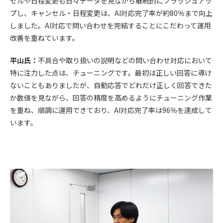
セルや日程変更も日々データを見ながら継続的にブラッシュアッ
プし、キャンセル・日程変更は、AI対応完了率が約80％まで向上
しました。AI対応で問い合わせを完結することにこだわって運用
改善を重ねています。
平山氏：
不具合や取り扱いの説明などの問い合わせ対応において
特に注力した点は、チューニングです。最初は正しい回答に導け
ないこともありましたが、自動応答でどれだけ正しく回答できた
か数値を見ながら、回答の精度を高めるようにチューニング作業
を重ね、順調に運用できており、AI対応完了率は96％を達成して
います。