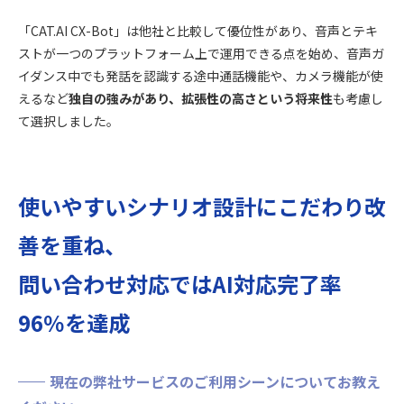
「CAT.AI CX-Bot」は他社と比較して優位性があり、音声とテキ
ストが一つのプラットフォーム上で運用できる点を始め、音声ガ
イダンス中でも発話を認識する途中通話機能や、カメラ機能が使
えるなど
独自の強みがあり、拡張性の高さという将来性
も考慮し
て選択しました。
使いやすいシナリオ設計にこだわり改
善を重ね、
問い合わせ対応ではAI対応完了率
96％を達成
現在の弊社サービスのご利用シーンについてお教え