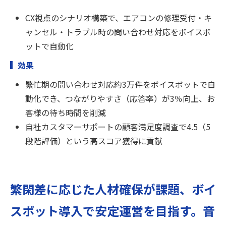
CX視点のシナリオ構築で、エアコンの修理受付・キ
ャンセル・トラブル時の問い合わせ対応をボイスボ
ットで自動化
効果
繁忙期の問い合わせ対応約3万件をボイスボットで自
動化でき、つながりやすさ（応答率）が3％向上、お
客様の待ち時間を削減
自社カスタマーサポートの顧客満足度調査で4.5（5
段階評価）という高スコア獲得に貢献
繁閑差に応じた人材確保が課題、ボイ
スボット導入で安定運営を目指す。音