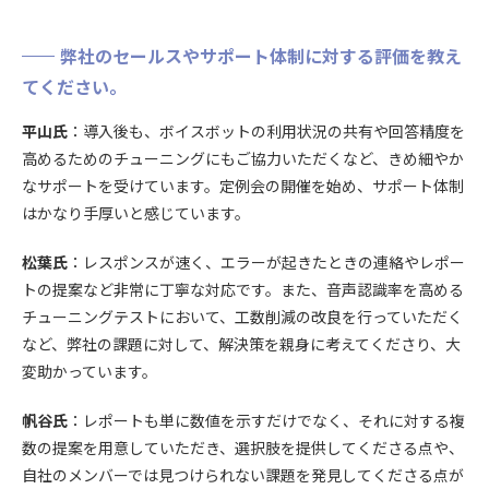
弊社のセールスやサポート体制に対する評価を教え
てください。
平山
氏
：導入後も、ボイスボットの利用状況の共有や回答精度を
高めるためのチューニングにもご協力いただくなど、きめ細やか
なサポートを受けています。定例会の開催を始め、サポート体制
はかなり手厚いと感じています。
松葉氏
：レスポンスが速く、エラーが起きたときの連絡やレポー
トの提案など非常に丁寧な対応です。また、音声認識率を高める
チューニングテストにおいて、工数削減の改良を行っていただく
など、弊社の課題に対して、解決策を親身に考えてくださり、大
変助かっています。
帆谷氏
：レポートも単に数値を示すだけでなく、それに対する複
数の提案を用意していただき、選択肢を提供してくださる点や、
自社のメンバーでは見つけられない課題を発見してくださる点が