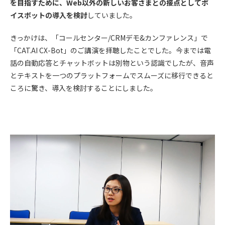
を目指すために、Web以外の新しいお客さまとの接点としてボ
イスボットの導入を検討
していました。
きっかけは、「コールセンター/CRMデモ&カンファレンス」で
「CAT.AI CX-Bot」のご講演を拝聴したことでした。今までは電
話の自動応答とチャットボットは別物という認識でしたが、音声
とテキストを一つのプラットフォームでスムーズに移行できると
ころに驚き、導入を検討することにしました。