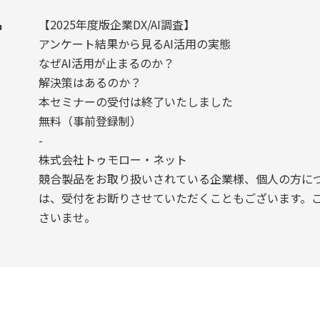
名
【2025年度版企業DX/AI調査】
アンケート結果から見るAI活用の実態
なぜAI活用が止まるのか？
解決策はあるのか？
本セミナーの受付は終了いたしました
無料（事前登録制）
-
株式会社トゥモロー・ネット
競合製品をお取り扱いされている企業様、個人の方に
は、受付をお断りさせていただくこともございます。
さいませ。