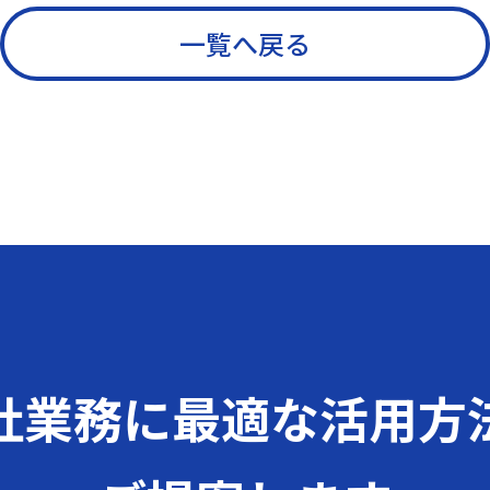
一覧へ戻る
社業務に
最適な活用方