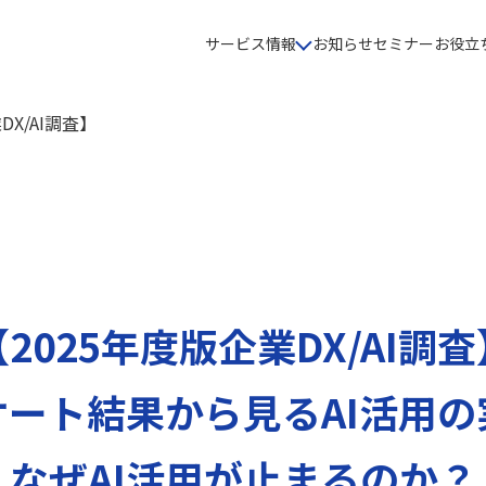
サービス情報
お知らせ
セミナー
お役立
DX/AI調査】
態
【2025年度版企業DX/AI調査
ケート結果から見るAI活用
なぜAI活用が止まるのか？