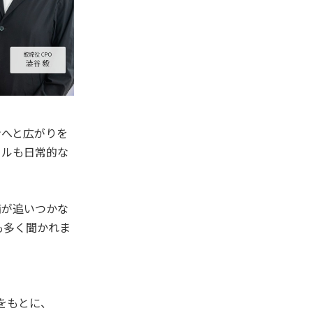
ンへと広がりを
ールも日常的な
備が追いつかな
も多く聞かれま
果をもとに、