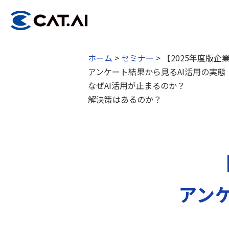
ホーム
>
セミナー
>
【2025年度版企業
アンケート結果から見るAI活用の実
なぜAI活用が止まるのか？
解決策はあるのか？
アン