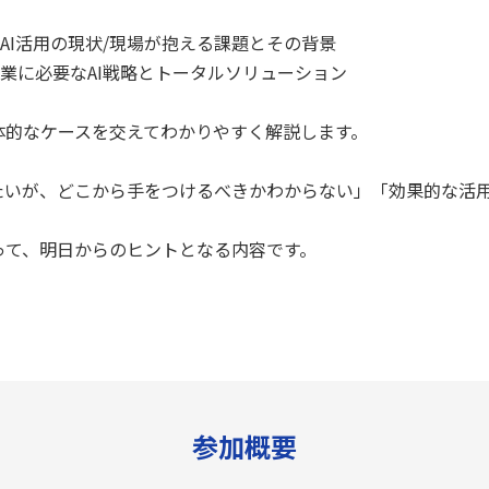
るAI活用の現状/現場が抱える課題とその背景
企業に必要なAI戦略とトータルソリューション
体的なケースを交えてわかりやすく解説します。
したいが、どこから手をつけるべきかわからない」「効果的な活
って、明日からのヒントとなる内容です。
参加概要