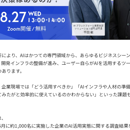
新により、AIはかつての専門領域から、あらゆるビジネスシー
。開発インフラの整備が進み、ユーザー自らがAIを活用するツ
つあります。
、企業現場では「どう活用すべきか」「AIインフラや人材の準
てみたがと効率的に使えているのかわからない」といった課題
は、
年5月に約1,000名に実施した企業のAI活用実態に関する調査結