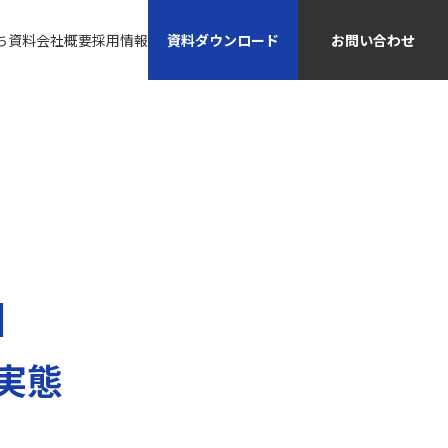
資料ダウンロード
お問い合わせ
ち資料
会社概要
採用情報
】
の実態