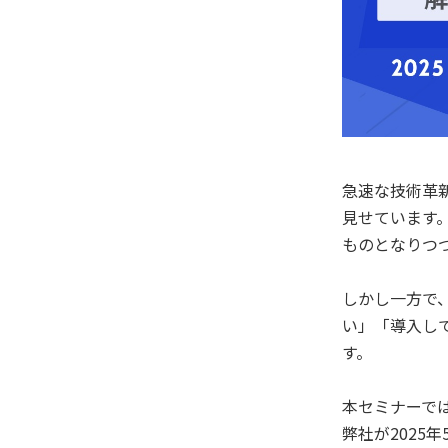
急速な技術革
見せています
ものとなりつ
しかし一方で
い」「導入し
す。
本セミナーで
弊社が2025