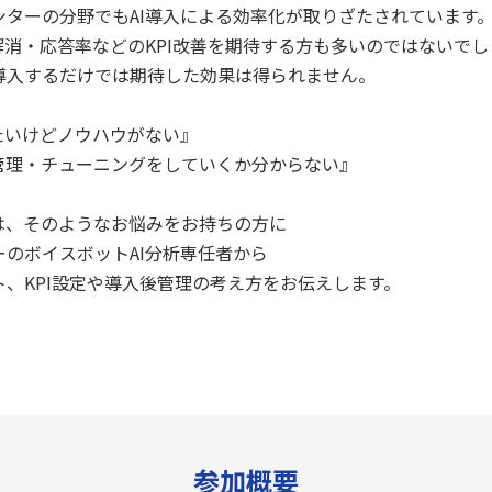
ンターの分野でもAI導入による効率化が取りざたされています
解消・応答率などのKPI改善を期待する方も多いのではないで
導入するだけでは期待した効果は得られません。
たいけどノウハウがない』
管理・チューニングをしていくか分からない』
は、そのようなお悩みをお持ちの方に
ーのボイスボットAI分析専任者から
ト、KPI設定や導入後管理の考え方をお伝えします。
参加概要