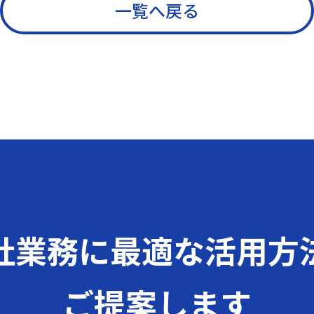
一覧へ戻る
社業務に
最適な活用方
ご提案します