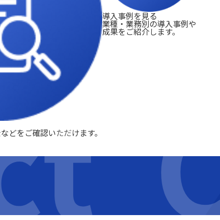
導入事例を見る
業種・業務別の導入事例や
成果をご紹介します。
ct
C
金などをご確認いただけます。