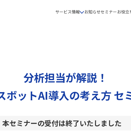
サービス情報
お知らせ
セミナー
お役立
分析担当が解説！
スボットAI導入の考え方 セ
本セミナーの受付は終了いたしました