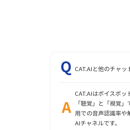
CAT.AIと他のチ
CAT.AIはボイス
「聴覚」と「視覚」
用での音声認識率や
AIチャネルです。