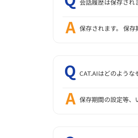
会話履歴は保存され
保存されます。 保
CAT.AIはどのよ
保存期間の設定等、