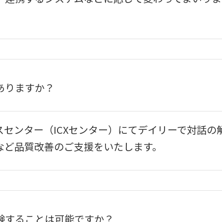
ありますか？
スセンター（ICXセンター）にてデイリーで対話の
上など品質改善のご支援をいたします。
験することは可能ですか？