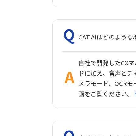
CAT.AIはどのよ
自社で開発したCXマ
ドに加え、音声とチ
メラモード、OCR
画をご覧ください。