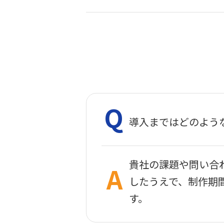
導入まではどのよう
貴社の課題や問い合
したうえで、制作期
す。