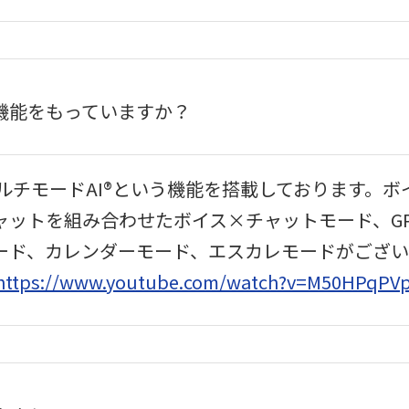
うな機能をもっていますか？
ルチモードAI®という機能を搭載しております。
ャットを組み合わせたボイス×チャットモード、GP
モード、カレンダーモード、エスカレモードがござ
https://www.youtube.com/watch?v=M50HPqPV