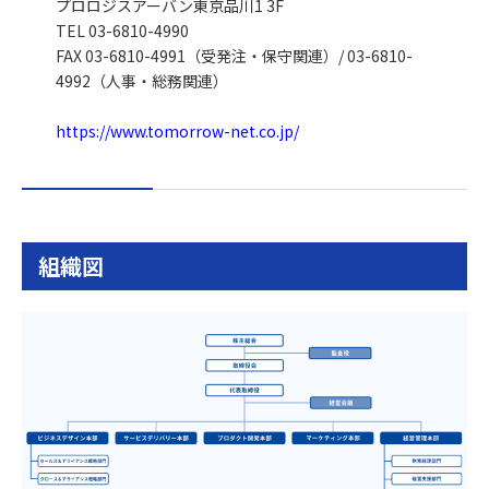
プロロジスアーバン東京品川1 3F
TEL 03-6810-4990
FAX 03-6810-4991（受発注・保守関連）/ 03-6810-
4992（人事・総務関連）
https://www.tomorrow-net.co.jp/
組織図