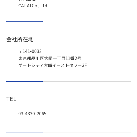
CAT.AI Co., Ltd.
会社所在地
〒141-0032
東京都品川区大崎一丁目11番2号
ゲートシティ大崎イーストタワー3F
TEL
03-4330-2065