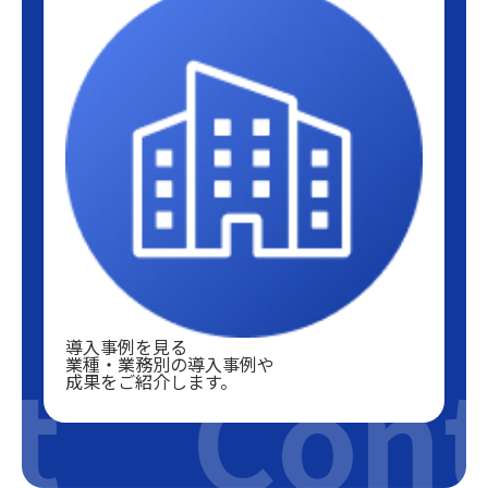
導入事例を見る
t
Cont
業種・業務別の導入事例や
成果をご紹介します。